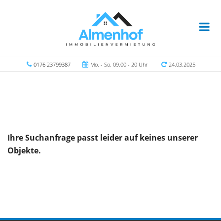
0176 23799387
Mo. - So. 09.00 - 20 Uhr
24.03.2025
Ihre Suchanfrage passt leider auf keines unserer
Objekte.