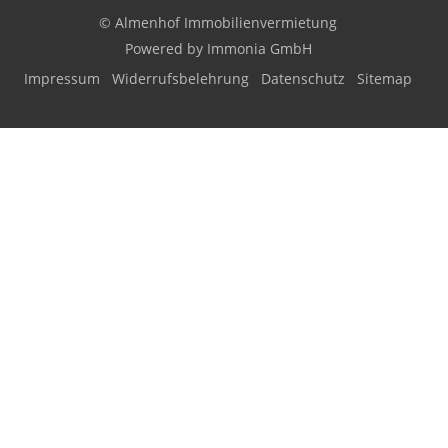
© Almenhof Immobilienvermietung
Powered by Immonia GmbH
Impressum
Widerrufsbelehrung
Datenschutz
Sitemap