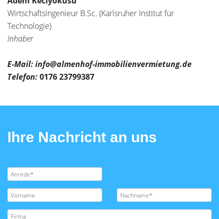
Adem Keciyokusu
Wirtschaftsingenieur B.Sc. (Karlsruher Institut für
Technologie)
Inhaber
E-Mail: info@almenhof-immobilienvermietung.de
Telefon:
0176 23799387
Ihre Nachricht an uns