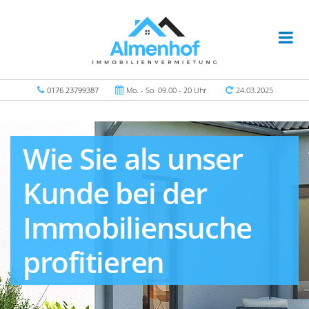
0176 23799387
Mo. - So. 09.00 - 20 Uhr
24.03.2025
Wie Sie als unser
Kunde bei der
Immobiliensuche
profitieren