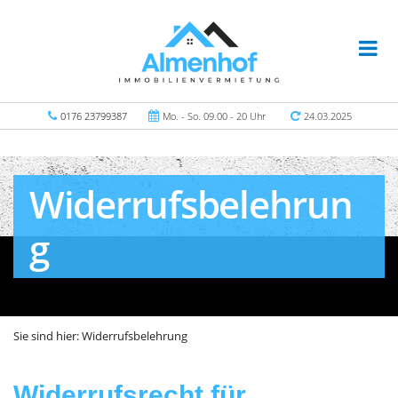
0176 23799387
Mo. - So. 09.00 - 20 Uhr
24.03.2025
Widerrufsbelehrun
g
Sie sind hier:
Widerrufsbelehrung
Widerrufsrecht für